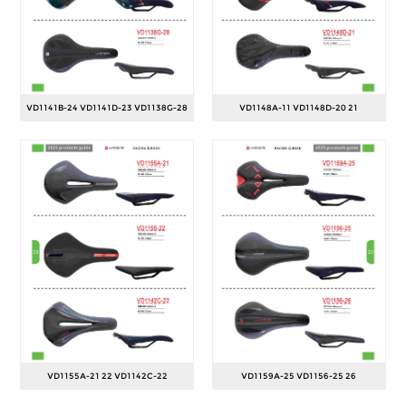
VD1141B-24 VD1141D-23 VD1138G-28
VD1148A-11 VD1148D-20 21
VD1155A-21 22 VD1142C-22
VD1159A-25 VD1156-25 26