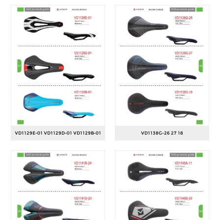
VD1129E-01 VD1129D-01 VD1129B-01
VD1138G-26 27 18