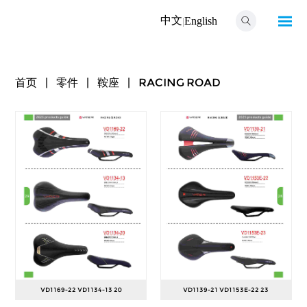
中文
|
English
首页
|
零件
|
鞍座
|
RACING ROAD
VD1169-22 VD1134-13 20
VD1139-21 VD1153E-22 23