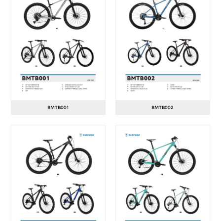
BMTB001
BMTB002