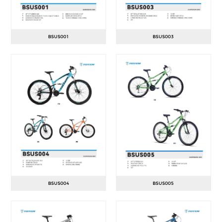
BSUS001
BSUS003
BSUS004
BSUS005