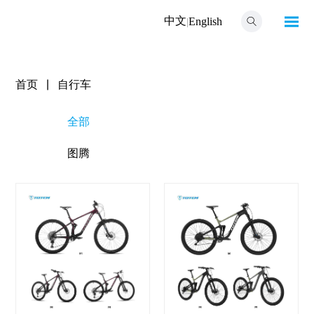
中文
|
English
首页
|
自行车
全部
图腾