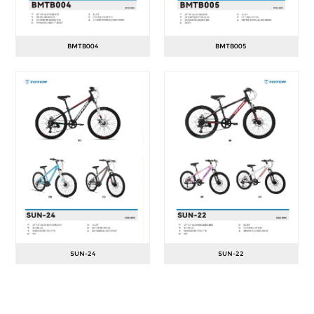
BMTB004
BMTB005
SUN-24
SUN-22