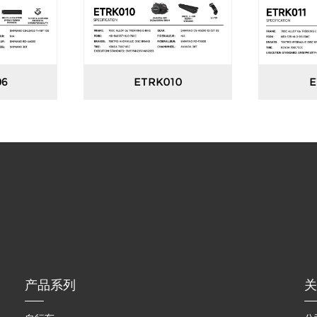
06
ETRK010
E
产品系列
关