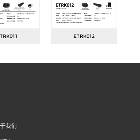
TRK011
ETRK012
于我们