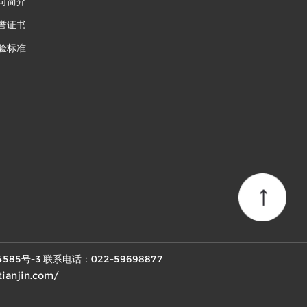
司简介
誉证书
验标准
4585号-3
联系电话：022-59698877
anjin.com/