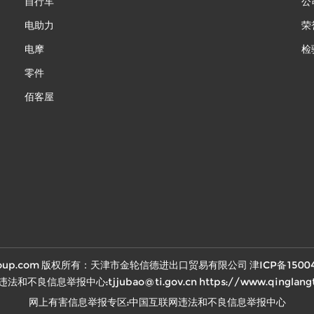
自行车
公
电助力
荣
电摩
检
零件
佰客屋
heelgroup.com 版权所有：天津市金轮信德进出口贸易有限公司
津ICP备1500
不良信息举报中心:tjjubao@ti.gov.cn https://www.qinglangti
网上有害信息举报专区:中国互联网违法和不良信息举报中心