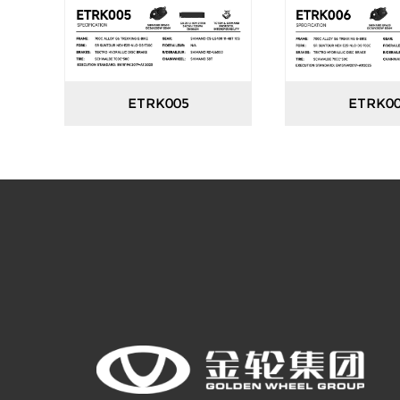
ETRK005
ETRK0