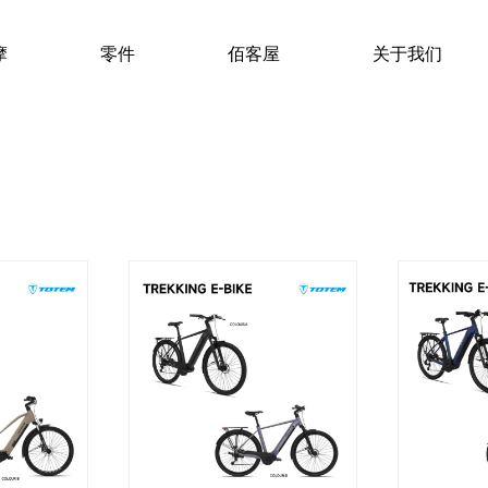
摩
零件
佰客屋
关于我们